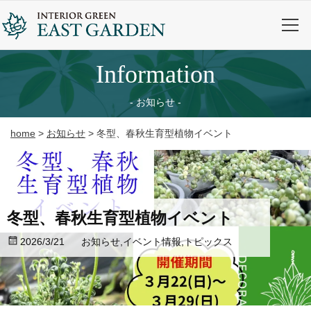
information
お知らせ
home
>
お知らせ
>
冬型、春秋生育型植物イベント
冬型、春秋生育型植物イベント
2026/3/21
お知らせ
,
イベント情報
,
トピックス