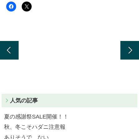
人気の記事
夏の感謝祭SALE開催！！
秋、冬こそハダニ注意報
ありそうで ない