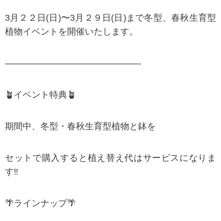
3月２２日(日)〜3月２９日(日)まで冬型、春秋生育型
植物イベントを開催いたします。
———————————————-
🪴イベント特典🪴
期間中、冬型・春秋生育型植物と鉢を
セットで購入すると植え替え代はサービスになりま
す‼︎
🌴ラインナップ🌴