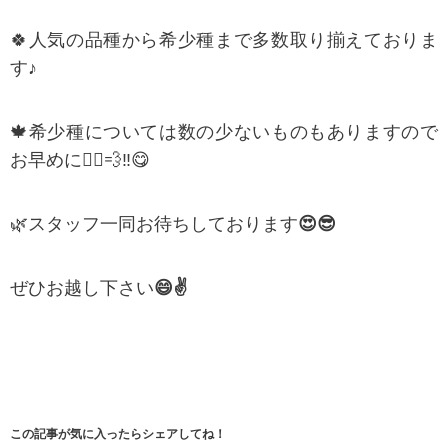
🍀人気の品種から希少種まで多数取り揃えておりま
す♪
🍁希少種については数の少ないものもありますので
お早めに🏃‍♀️💨‼😋
🌿スタッフ一同お待ちしております
😍😎
ぜひお越し下さい
😄✌️
この記事が気に入ったらシェアしてね！