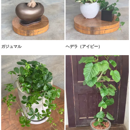
ガジュマル
ヘデラ（アイビー）