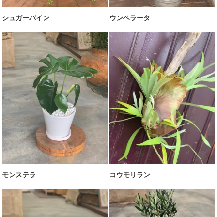
シュガーバイン
ウンベラータ
モンステラ
コウモリラン