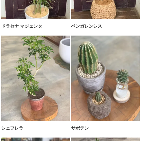
ドラセナ マジェンタ
ベンガレンシス
シェフレラ
サボテン