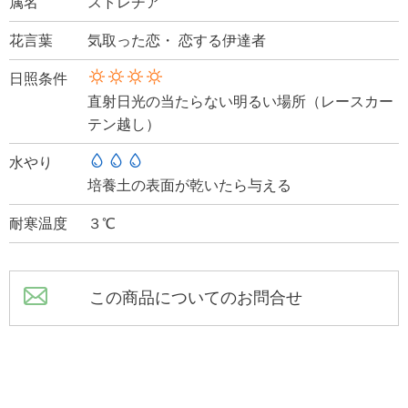
属名
ストレチア
花言葉
気取った恋・ 恋する伊達者
日照条件
直射日光の当たらない明るい場所（レースカー
テン越し）
水やり
培養土の表面が乾いたら与える
耐寒温度
３℃
この商品についてのお問合せ