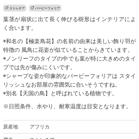
ストレチア
バービーフォリア
葉茎が扇状に出て長く伸びる樹形はインテリアによ
く合います。
◉和名の【極楽鳥花】の名前の由来は美しい飾り羽が
特徴の 風鳥に花姿が似ていることからきています。
◉ノンリーフのタイプの中でも葉が特に大きめのタイ
プでは先が傷みにくいです。
◉シャープな姿が印象的なバービーフォリアは スタイ
リッシュなお部屋の雰囲気に合いそうですね。
◉別名【天国の鳥】と呼ばれている植物です。
※日照条件、水やり、耐寒温度は目安となります。
原産地
アフリカ