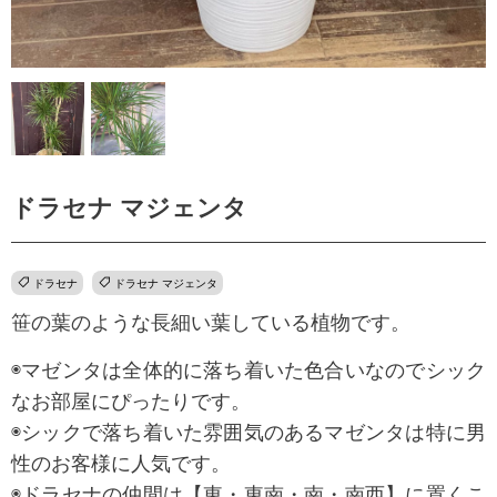
ドラセナ マジェンタ
ドラセナ
ドラセナ マジェンタ
笹の葉のような長細い葉している植物です。
◉マゼンタは全体的に落ち着いた色合いなのでシック
なお部屋にぴったりです。
◉シックで落ち着いた雰囲気のあるマゼンタは特に男
性のお客様に人気です。
◉ドラセナの仲間は【東・東南・南・南西】に置くこ