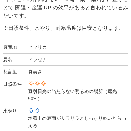
とで 開運・金運 UP の効果があると言われているみ
たいです。
※日照条件、水やり、耐寒温度は目安となります。
原産地
アフリカ
属名
ドラセナ
花言葉
真実さ
日照条件
直射日光の当たらない明るめの場所（遮光
50%）
水やり
培養土の表面がサラサラとしっかり乾いたら与
える