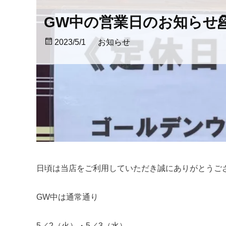
GW中の営業日のお知らせ
2023/5/1
お知らせ
日頃は当店をご利用していただき誠にありがとうござ
GW中は通常通り
5／2（火）・5／3（水）