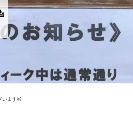

います😀