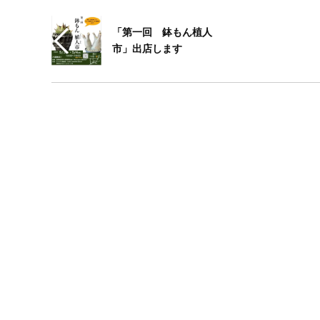
「第一回 鉢もん植人
市」出店します