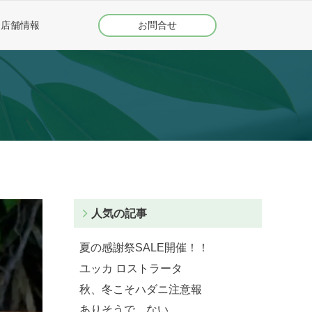
店舗情報
お問合せ
人気の記事
夏の感謝祭SALE開催！！
ユッカ ロストラータ
秋、冬こそハダニ注意報
ありそうで ない