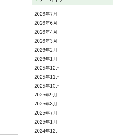
2026年7月
2026年6月
2026年4月
2026年3月
2026年2月
2026年1月
2025年12月
2025年11月
2025年10月
2025年9月
2025年8月
2025年7月
2025年1月
2024年12月